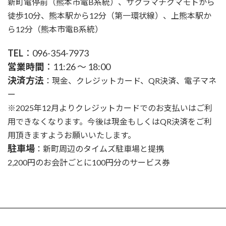
新町電停前（熊本市電B系統）、サクラマチクマモトから
徒歩10分、熊本駅から12分（第一環状線）、上熊本駅か
ら12分（熊本市電B系統）
TEL
：096-354-7973
営業時間
：11:26 ～ 18:00
決済方法
：現金、クレジットカード、QR決済、電子マネ
ー
※2025年12月よりクレジットカードでのお支払いはご利
用できなくなります。今後は現金もしくはQR決済をご利
用頂きますようお願いいたします。
駐車場
：新町周辺のタイムズ駐車場と提携
2,200円のお会計ごとに100円分のサービス券