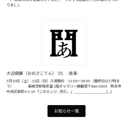
りま […]
大迫個展（おおさこてん） ’25 -浪漫-
5月10日（土）-11日（日）入場無料 11:00〜18:00 （最終日は17時ま
で） 長崎次郎喫茶室 1階ギャラリー静観堂〒860-0004 熊本市
中央区新町4-1-19 『このカンジ…何だ。』＿＿＿＿＿＿＿＿＿ […]
お知らせ一覧