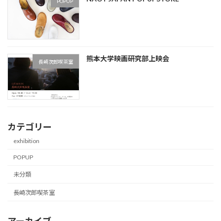
POPUP
熊本大学映画研究部上映会
長崎次郎喫茶室
カテゴリー
exhibition
POPUP
未分類
長崎次郎喫茶室